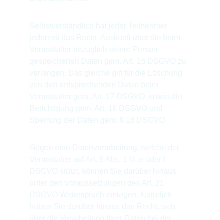
Selbstverständlich hat jeder Teilnehmer 
jederzeit das Recht, Auskunft über die beim 
Veranstalter bezüglich seiner Person 
gespeicherten Daten gem. Art. 15 DSGVO zu 
verlangen. Das gleiche gilt für die Löschung 
von den entsprechenden Daten beim 
Veranstalter gem. Art. 17 DSGVO, sowie die 
Berichtigung gem. Art. 16 DSGVO und 
Sperrung der Daten gem. § 18 DSGVO.
Gegen eine Datenverarbeitung, welche der 
Veranstalter auf Art. 6 Abs. 1 lit. e oder f 
DSGVO stützt, können Sie darüber hinaus 
unter den Voraussetzungen des Art. 21 
DSGVO Widerspruch einlegen. Natürlich 
haben Sie darüber hinaus das Recht, sich 
über die Verarbeitung Ihrer Daten bei der 