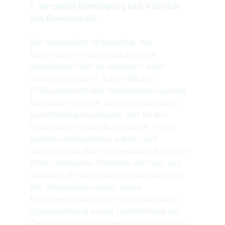
5. Vorzeitige Beendigung bzw. Abbruch 
des Gewinnspiels
Der Veranstalter ist berechtigt, das 
Gewinnspiel vorzeitig abzubrechen, 
auszusetzen oder zu verändern, wenn 
unvorhergesehene, außerhalb des 
Einflussbereichs des Veranstalters liegende 
Umstände eintreten, die die ursprüngliche 
Durchführung erschweren oder für den 
Veranstalter unzumutbar machen. Hierzu 
gehören insbesondere, jedoch nicht 
abschließend, das nicht gestattete Eingreifen 
Dritter, technische Probleme mit Hard- und 
Software, die außerhalb des Machtbereichs 
des Veranstalters liegen, sowie 
Rechtsverletzungen, die im unmittelbaren 
Zusammenhang mit der Durchführung des 
Gewinnspiels stehen, hier insbesondere das 