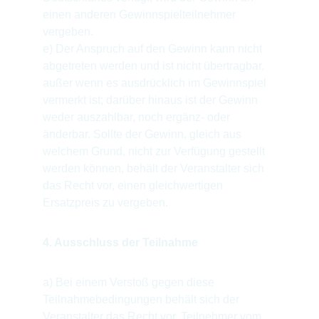
einen anderen Gewinnspielteilnehmer 
vergeben.
e) Der Anspruch auf den Gewinn kann nicht 
abgetreten werden und ist nicht übertragbar, 
außer wenn es ausdrücklich im Gewinnspiel 
vermerkt ist; darüber hinaus ist der Gewinn 
weder auszahlbar, noch ergänz- oder 
änderbar. Sollte der Gewinn, gleich aus 
welchem Grund, nicht zur Verfügung gestellt 
werden können, behält der Veranstalter sich 
das Recht vor, einen gleichwertigen 
Ersatzpreis zu vergeben.
4. Ausschluss der Teilnahme
a) Bei einem Verstoß gegen diese 
Teilnahmebedingungen behält sich der 
Veranstalter das Recht vor, Teilnehmer vom 