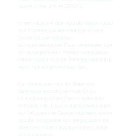
auf Art. 6 Abs. 1 lit. b) DSGVO.
In den meisten Fällen wird der Gewinn durch 
den Partner direkt versendet; zu diesem 
Zweck müssen wir diese 
personenbezogenen Daten verarbeiten und 
an den betreffenden Partner herausgeben. 
Hiermit erklärt sich der Teilnehmende durch 
seine Teilnahme einverstanden.
Der Veranstalter wird die Daten des 
Gewinners löschen, wenn sie für die 
Durchführung dieser Zwecke nicht mehr 
erforderlich ist. Dies ist üblicherweise dann 
der Fall, wenn der Gewinn übersandt wurde 
und der Veranstalter sich vergewissert hat, 
dass dieser beim Gewinner unbeschädigt 
angekommen ist.